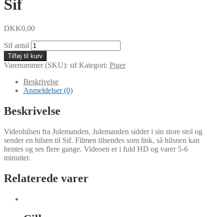
Sif
DKK
0,00
Sif antal
Tilføj til kurv
Varenummer (SKU):
sif
Kategori:
Piger
Beskrivelse
Anmeldelser (0)
Beskrivelse
Videohilsen fra Julemanden. Julemanden sidder i sin store stol og
sender en hilsen til Sif. Filmen tilsendes som link, så hilsnen kan
hentes og ses flere gange. Videoen er i fuld HD og varer 5-6
minutter.
Relaterede varer