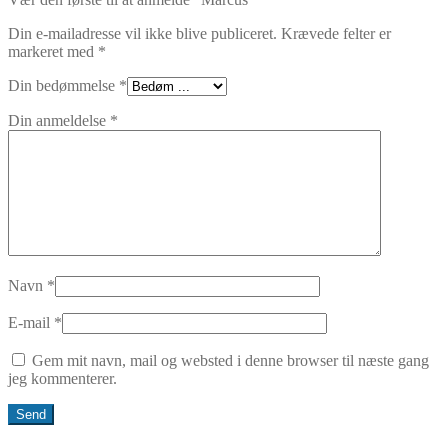
Din e-mailadresse vil ikke blive publiceret.
Krævede felter er
markeret med
*
Din bedømmelse
*
Din anmeldelse
*
Navn
*
E-mail
*
Gem mit navn, mail og websted i denne browser til næste gang
jeg kommenterer.