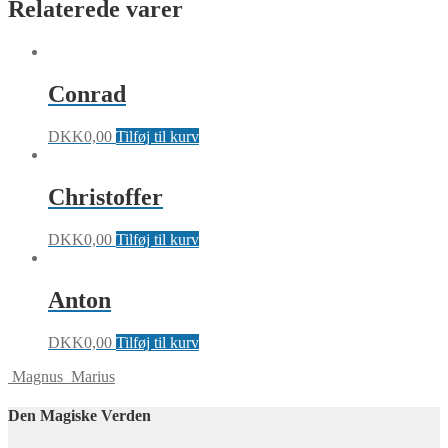
Relaterede varer
Conrad
DKK
0,00
Tilføj til kurv
Christoffer
DKK
0,00
Tilføj til kurv
Anton
DKK
0,00
Tilføj til kurv
Magnus
Marius
Den Magiske Verden