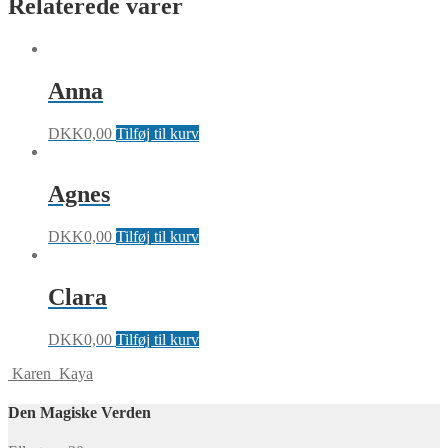
Relaterede varer
Anna
DKK
0,00
Tilføj til kurv
Agnes
DKK
0,00
Tilføj til kurv
Clara
DKK
0,00
Tilføj til kurv
Karen
Kaya
Den Magiske Verden