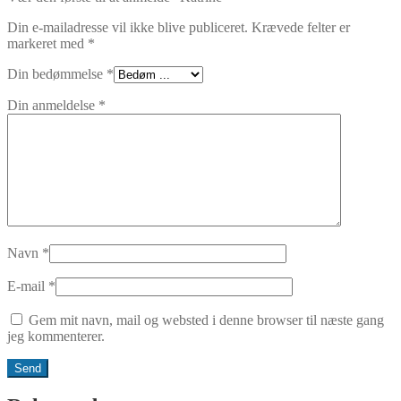
Din e-mailadresse vil ikke blive publiceret.
Krævede felter er
markeret med
*
Din bedømmelse
*
Din anmeldelse
*
Navn
*
E-mail
*
Gem mit navn, mail og websted i denne browser til næste gang
jeg kommenterer.