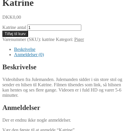
Katrine
DKK
0,00
Katrine antal
Tilføj til kurv
Varenummer (SKU):
katrine
Kategori:
Piger
Beskrivelse
Anmeldelser (0)
Beskrivelse
Videohilsen fra Julemanden. Julemanden sidder i sin store stol og
sender en hilsen til Katrine. Filmen tilsendes som link, så hilsnen
kan hentes og ses flere gange. Videoen er i fuld HD og varer 5-6
minutter.
Anmeldelser
Der er endnu ikke nogle anmeldelser.
Vær den første til at anmelde “Katrine”