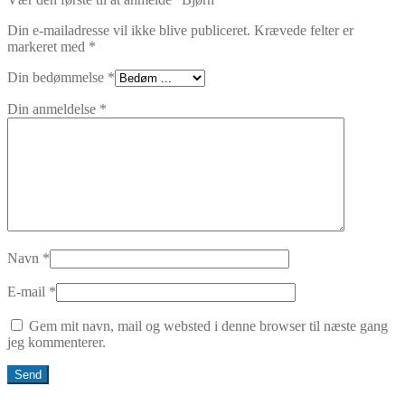
Din e-mailadresse vil ikke blive publiceret.
Krævede felter er
markeret med
*
Din bedømmelse
*
Din anmeldelse
*
Navn
*
E-mail
*
Gem mit navn, mail og websted i denne browser til næste gang
jeg kommenterer.