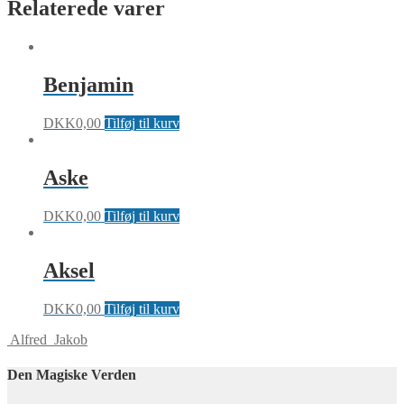
Relaterede varer
Benjamin
DKK
0,00
Tilføj til kurv
Aske
DKK
0,00
Tilføj til kurv
Aksel
DKK
0,00
Tilføj til kurv
Alfred
Jakob
Den Magiske Verden