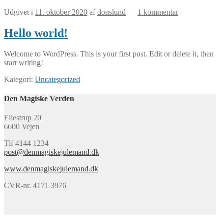
Udgivet i
11. oktober 2020
af
donslund
—
1 kommentar
Hello world!
Welcome to WordPress. This is your first post. Edit or delete it, then
start writing!
Kategori:
Uncategorized
Den Magiske Verden
Ellestrup 20
6600 Vejen
Tlf 4144 1234
post@denmagiskejulemand.dk
www.denmagiskejulemand.dk
CVR-nr. 4171 3976
Min konto